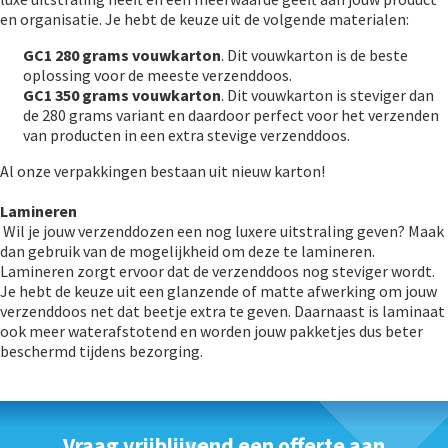
en organisatie. Je hebt de keuze uit de volgende materialen:
GC1
280 grams vouwkarton
. Dit vouwkarton is de beste
oplossing voor de meeste verzenddoos.
GC1
350 grams vouwkarton
. Dit vouwkarton is steviger dan
de 280 grams variant en daardoor perfect voor het verzenden
van producten in een extra stevige verzenddoos.
Al onze verpakkingen bestaan uit nieuw karton!
Lamineren
Wil je jouw verzenddozen een nog luxere uitstraling geven? Maak
dan gebruik van de mogelijkheid om deze te lamineren.
Lamineren zorgt ervoor dat de verzenddoos nog steviger wordt.
Je hebt de keuze uit een glanzende of matte afwerking om jouw
verzenddoos net dat beetje extra te geven. Daarnaast is laminaat
ook meer waterafstotend en worden jouw pakketjes dus beter
beschermd tijdens bezorging.
Vraag vrijblijvend een offerte aan