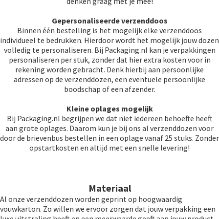
denken graag met je mee!
Gepersonaliseerde verzenddoos
Binnen één bestelling is het mogelijk elke verzenddoos
individueel te bedrukken. Hierdoor wordt het mogelijk jouw dozen
volledig te personaliseren. Bij Packaging.nl kan je verpakkingen
personaliseren per stuk, zonder dat hier extra kosten voor in
rekening worden gebracht. Denk hierbij aan persoonlijke
adressen op de verzenddozen, een eventuele persoonlijke
boodschap of een afzender.
Kleine oplages mogelijk
Bij Packaging.nl begrijpen we dat niet iedereen behoefte heeft
aan grote oplages. Daarom kun je bij ons al verzenddozen voor
door de brievenbus bestellen in een oplage vanaf 25 stuks. Zonder
opstartkosten en altijd met een snelle levering!
Materiaal
Al onze verzenddozen worden geprint op hoogwaardig
vouwkarton. Zo willen we ervoor zorgen dat jouw verpakking een
luxe uitstraling heeft en een meerwaarde geeft aan jouw product