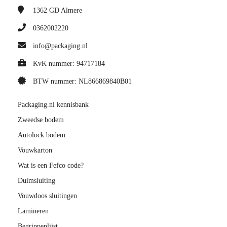
1362 GD
Almere
0362002220
info@packaging.nl
KvK nummer: 94717184
BTW nummer: NL866869840B01
Packaging.nl kennisbank
Zweedse bodem
Autolock bodem
Vouwkarton
Wat is een Fefco code?
Duimsluiting
Vouwdoos sluitingen
Lamineren
Begrippenlijst