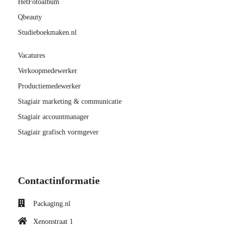
HetFotoalbum
Qbeauty
Studieboekmaken.nl
Vacatures
Verkoopmedewerker
Productiemedewerker
Stagiair marketing & communicatie
Stagiair accountmanager
Stagiair grafisch vormgever
Contactinformatie
Packaging.nl
Xenonstraat 1