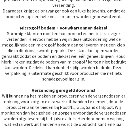
verzending.
Daarnaast krijgt de ontvanger ook een luxe belevenis, omdat de
producten op een hele nette manier worden gepresenteerd.
Microgolf bodem + vouwkartonnen deksel
Sommige klanten moeten hun producten net iets steviger
verzenden. Hiervoor hebben wij in deze uitzondering wel de
mogelijkheid een microgolf bodem aan te leveren met een klep
die in dit doosje wordt geplakt. Deze kan dan open worden
gemaakt zodat de bodem en deksel wel één geheel blijven. Houd
hierbij rekening dat de bodem van microgolf karton niet bedrukt
kan worden. De deksel kan dubbelzijdig worden bedrukt. Deze
verpakking is uitermate geschikt voor producten die net iets
schadegevoeliger zijn.
Verzending geregeld door ons!
Wij kunnen na het maken en produceren van de verzenddozen er
ook nog voor zorgen extra werk uit handen te nemen, door de
producten aan te bieden bij PostNL, GLS, Sand of Bpost. Wij
monitoren dan het geheel en zorgen ervoor dat de verzenddozen
worden afgeleverd bij het juiste adres. Hierdoor nemen wij nog
wat extra werk uit handen en wordt de opdracht kant en klaar