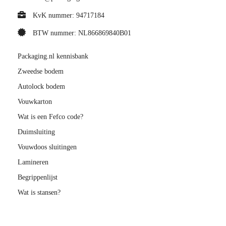
KvK nummer: 94717184
BTW nummer: NL866869840B01
Packaging.nl kennisbank
Zweedse bodem
Autolock bodem
Vouwkarton
Wat is een Fefco code?
Duimsluiting
Vouwdoos sluitingen
Lamineren
Begrippenlijst
Wat is stansen?