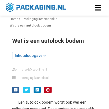
Home
Packaging kennisbank
Wat is een autolock bodem
Wat is een autolock bodem
Inhoudsopgave
richard@rw-online.nl
Packaging kennisbank
Een autolock bodem wordt ook wel een
valbodem genoemd. Deze bodem is gemakkelijk