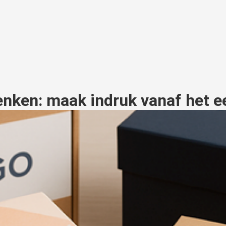
enken: maak indruk vanaf het 