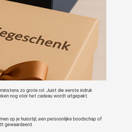
instens zo grote rol. Juist die eerste indruk
eken nog vóór het cadeau wordt uitgepakt.
n op je huisstijl, een persoonlijke boodschap of
rdt gewaardeerd.