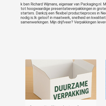
k ben Richard Wijmans, eigenaar van Packaging.nl. 
tot hoogwaardige presentatieverpakkingen in groter
starters. Dankzij een flexibel productieproces in N
nodig is.Ik geloof in maatwerk, snelheid en kwalitei
samenwerkingen. Mijn drijfveer? Verpakkingen lever