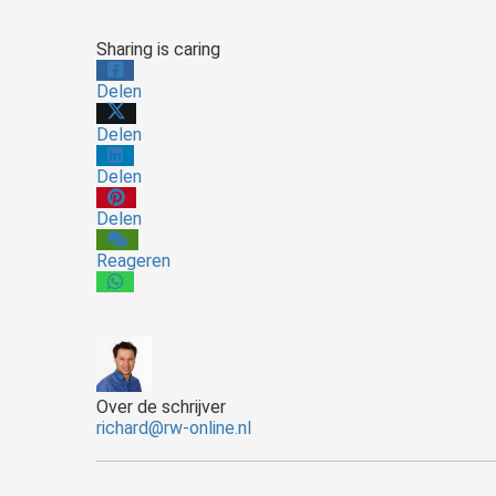
Sharing is caring
Delen
Delen
Delen
Delen
Reageren
Over de schrijver
richard@rw-online.nl