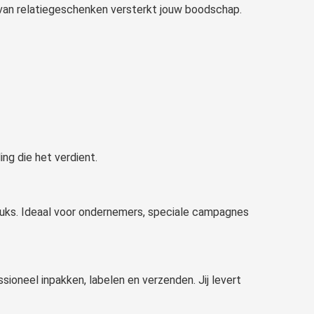
van relatiegeschenken versterkt jouw boodschap.
ing die het verdient.
5 stuks. Ideaal voor ondernemers, speciale campagnes
ioneel inpakken, labelen en verzenden. Jij levert