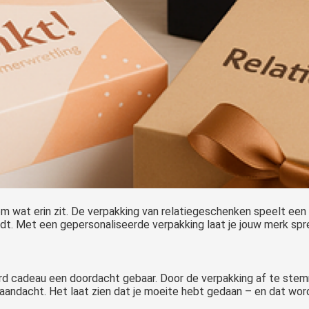
om wat erin zit. De verpakking van relatiegeschenken speelt een m
t. Met een gepersonaliseerde verpakking laat je jouw merk spr
d cadeau een doordacht gebaar. Door de verpakking af te stemme
ra aandacht. Het laat zien dat je moeite hebt gedaan – en dat wo