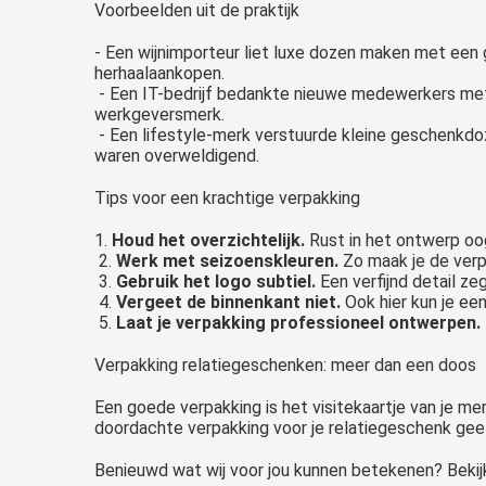
Voorbeelden uit de praktijk
- Een wijnimporteur liet luxe dozen maken met een 
herhaalaankopen.
- Een IT-bedrijf bedankte nieuwe medewerkers met
werkgeversmerk.
- Een lifestyle-merk verstuurde kleine geschenkdoz
waren overweldigend.
Tips voor een krachtige verpakking
1.
Houd het overzichtelijk.
Rust in het ontwerp oo
2.
Werk met seizoenskleuren.
Zo maak je de verp
3.
Gebruik het logo subtiel.
Een verfijnd detail z
4.
Vergeet de binnenkant niet.
Ook hier kun je ee
5.
Laat je verpakking professioneel ontwerpen.
Verpakking relatiegeschenken: meer dan een doos
Een goede verpakking is het visitekaartje van je me
doordachte verpakking voor je relatiegeschenk geef 
Benieuwd wat wij voor jou kunnen betekenen? Bekij