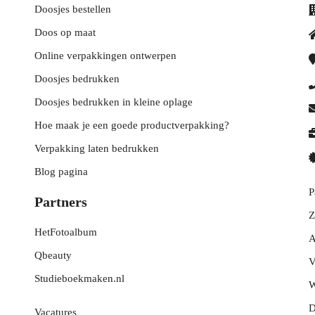
Doosjes bestellen
Doos op maat
Online verpakkingen ontwerpen
Doosjes bedrukken
Doosjes bedrukken in kleine oplage
Hoe maak je een goede productverpakking?
Verpakking laten bedrukken
Blog pagina
P
Partners
Z
HetFotoalbum
A
Qbeauty
V
Studieboekmaken.nl
W
D
Vacatures