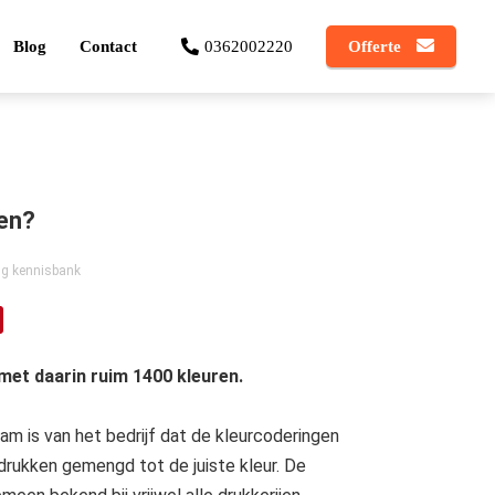
Blog
Contact
0362002220
Offerte
ren?
ng kennisbank
t daarin ruim 1400 kleuren.
am is van het bedrijf dat de kleurcoderingen
 drukken gemengd tot de juiste kleur. De