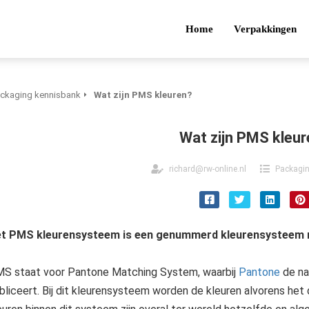
Home
Verpakkingen
ckaging kennisbank
Wat zijn PMS kleuren?
Wat zijn PMS kleu
richard@rw-online.nl
Packagi
t PMS kleurensysteem is een genummerd kleurensysteem me
S staat voor Pantone Matching System, waarbij
Pantone
de na
bliceert. Bij dit kleurensysteem worden de kleuren alvorens het