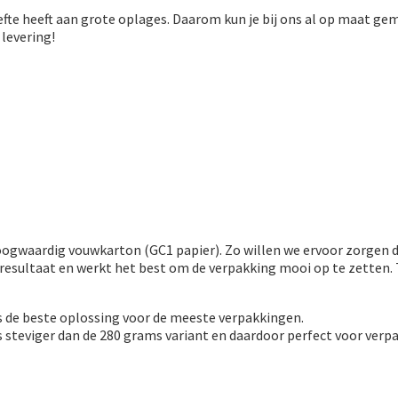
efte heeft aan grote oplages. Daarom kun je bij ons al op maat g
 levering!
gwaardig vouwkarton (GC1 papier). Zo willen we ervoor zorgen da
e resultaat en werkt het best om de verpakking mooi op te zetten.
is de beste oplossing voor de meeste verpakkingen.
is steviger dan de 280 grams variant en daardoor perfect voor ve