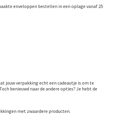
emaakte enveloppen bestellen in een oplage vanaf 25
t jouw verpakking echt een cadeautje is om te
 Toch benieuwd naar de andere opties? Je hebt de
rpakkingen met zwaardere producten.