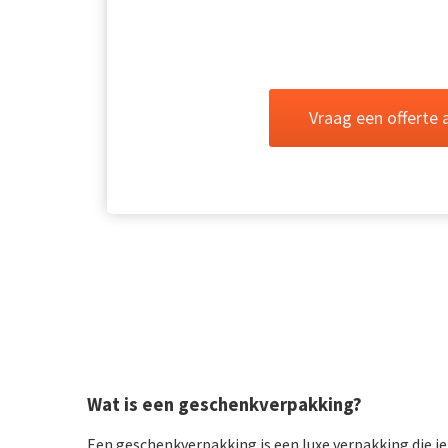
Vraag een offerte 
Wat is een geschenkverpakking?
Een geschenkverpakking is een luxe verpakking die je