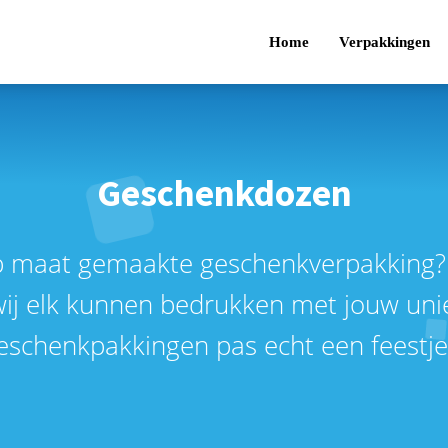
Home
Verpakkingen
Geschenkdozen
op maat gemaakte geschenkverpakking? B
wij elk kunnen bedrukken met jouw un
eschenkpakkingen pas echt een feestj