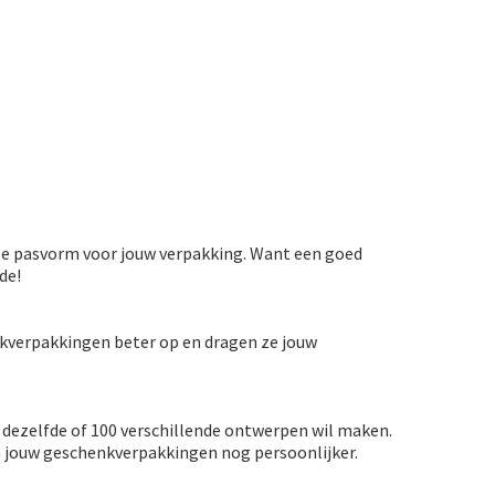
ale pasvorm voor jouw verpakking. Want een goed
de!
nkverpakkingen beter op en dragen ze jouw
0 dezelfde of 100 verschillende ontwerpen wil maken.
en jouw geschenkverpakkingen nog persoonlijker.