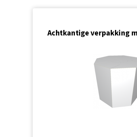
Achtkantige verpakking me