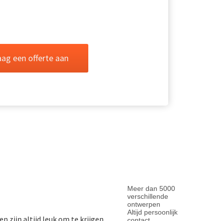
aag een offerte aan
Meer dan 5000
verschillende
ontwerpen
Altijd persoonlijk
zijn altijd leuk om te krijgen,
contact