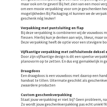
maar ook om te geven! Bij het zien van een mooi verp
om een mooie verpakking voor om je geschenken heen
mogelijkheden Bij Packaging.nl kunnen we de verpak
geschenk nóg leuker!
Verpakking met puntsluiting en flap
Bij deze verpakking is combineren wij de vouwdoos m
flessen. Hierbij kun je denken aan wijn, likeur, maa
Deze verpakking heeft de optie voor een stevigere b
Vijfkantige verpakking met zelfsluitende deksel
Door zijn vijfkantige design is dit een speelse verpa
planovorm op te zetten. En dus erg gemakkelijk in g
Draagdoos
Een draagdoos is een vouwdoos met daarop een handv
handvat te tillen. Uitermate geschikt als geschenkv
zwaardere producten
Custom geschenkverpakking
Staat jouw verpakking er niet bij? Geen probleem, n
Zo wordt jouw geschenkverpakking pas echt uniek! 