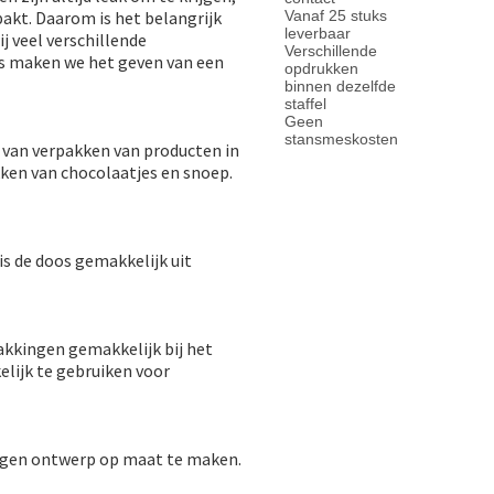
Vanaf 25 stuks
pakt. Daarom is het belangrijk
leverbaar
 veel verschillende
Verschillende
is maken we het geven van een
opdrukken
binnen dezelfde
staffel
Geen
stansmeskosten
 van verpakken van producten in
kken van chocolaatjes en snoep.
is de doos gemakkelijk uit
kkingen gemakkelijk bij het
lijk te gebruiken voor
 eigen ontwerp op maat te maken.