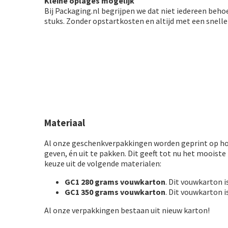
Kleine oplages mogelijk
Bij Packaging.nl begrijpen we dat niet iedereen beho
stuks. Zonder opstartkosten en altijd met een snelle
Materiaal
Al onze geschenkverpakkingen worden geprint op hoo
geven, én uit te pakken. Dit geeft tot nu het mooist
keuze uit de volgende materialen:
GC1 280 grams vouwkarton
. Dit vouwkarton 
GC1 350 grams vouwkarton
. Dit vouwkarton 
Al onze verpakkingen bestaan uit nieuw karton!