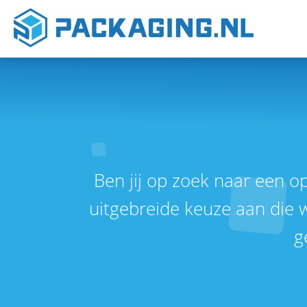
Ben jij op zoek naar een 
uitgebreide keuze aan die 
g