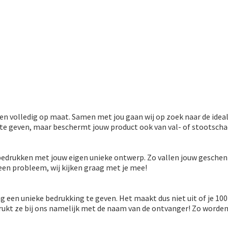
en volledig op maat. Samen met jou gaan wij op zoek naar de ide
te geven, maar beschermt jouw product ook van val- of stootscha
 bedrukken met jouw eigen unieke ontwerp. Zo vallen jouw gesche
een probleem, wij kijken graag met je mee!
ng een unieke bedrukking te geven. Het maakt dus niet uit of je 10
drukt ze bij ons namelijk met de naam van de ontvanger! Zo word