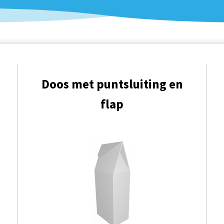
Doos met puntsluiting en
flap